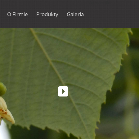
Opisy roślin
O Firmie
Produkty
Galeria