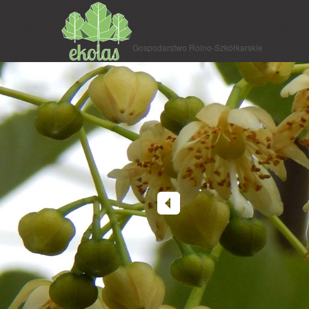
Gospodarstwo Rolno-Szkółkarskie