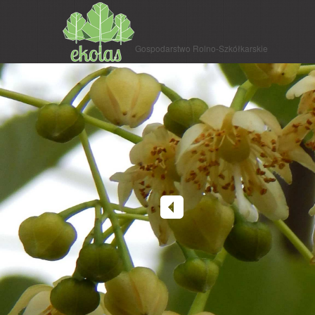
Gospodarstwo Rolno-Szkółkarskie