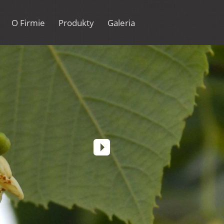
Opisy roślin
O Firmie
Produkty
Galeria