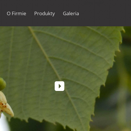
Opisy roślin
O Firmie
Produkty
Galeria