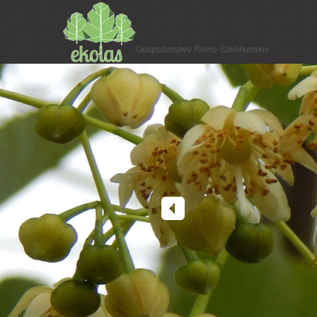
Gospodarstwo Rolno-Szkółkarskie